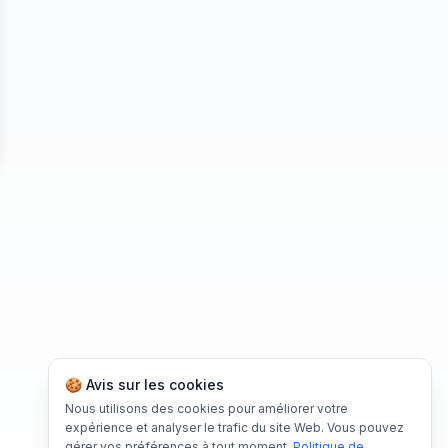
se
🍪 Avis sur les cookies
Nous utilisons des cookies pour améliorer votre
expérience et analyser le trafic du site Web. Vous pouvez
gérer vos préférences à tout moment.
Politique de