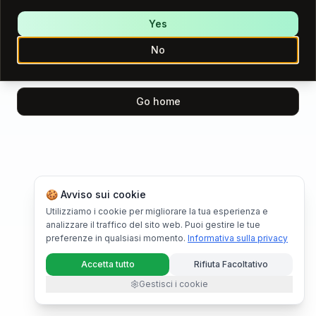
We encountered an error while loading this page.
Please try again.
Yes
No
Try again
Go home
🍪 Avviso sui cookie
Utilizziamo i cookie per migliorare la tua esperienza e
analizzare il traffico del sito web. Puoi gestire le tue
preferenze in qualsiasi momento.
Informativa sulla privacy
Accetta tutto
Rifiuta Facoltativo
Gestisci i cookie