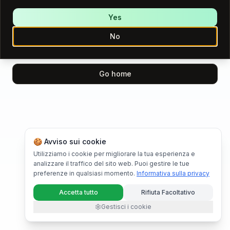
We encountered an error while loading this page.
Please try again.
Yes
No
Try again
Go home
🍪 Avviso sui cookie
Utilizziamo i cookie per migliorare la tua esperienza e
analizzare il traffico del sito web. Puoi gestire le tue
preferenze in qualsiasi momento.
Informativa sulla privacy
Accetta tutto
Rifiuta Facoltativo
Gestisci i cookie