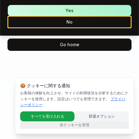
We encountered an error while loading this page.
Please try again.
Yes
No
Try again
Go home
🍪 クッキーに関する通知
お客様の体験を向上させ、サイトの利用状況を分析するためにク
ッキーを使用します。設定はいつでも管理できます。
プライバ
シーポリシー
すべてを受け入れる
辞退オプション
クッキーを管理