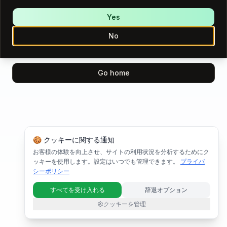
We encountered an error while loading this page.
Please try again.
Yes
No
Try again
Go home
🍪 クッキーに関する通知
お客様の体験を向上させ、サイトの利用状況を分析するためにク
ッキーを使用します。設定はいつでも管理できます。
プライバ
シーポリシー
すべてを受け入れる
辞退オプション
クッキーを管理