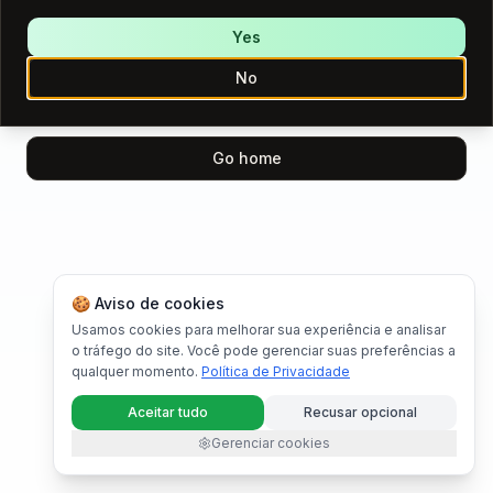
We encountered an error while loading this page.
Please try again.
Yes
No
Try again
Go home
🍪 Aviso de cookies
Usamos cookies para melhorar sua experiência e analisar
o tráfego do site. Você pode gerenciar suas preferências a
qualquer momento.
Política de Privacidade
Aceitar tudo
Recusar opcional
Gerenciar cookies