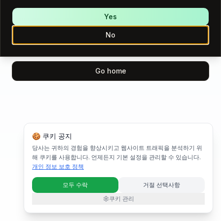
We encountered an error while loading this page.
Please try again.
Yes
No
Try again
Go home
🍪 쿠키 공지
당사는 귀하의 경험을 향상시키고 웹사이트 트래픽을 분석하기 위
해 쿠키를 사용합니다. 언제든지 기본 설정을 관리할 수 있습니다.
개인 정보 보호 정책
모두 수락
거절 선택사항
쿠키 관리