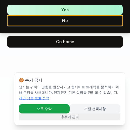
We encountered an error while loading this page.
Please try again.
Yes
No
Try again
Go home
🍪 쿠키 공지
당사는 귀하의 경험을 향상시키고 웹사이트 트래픽을 분석하기 위
해 쿠키를 사용합니다. 언제든지 기본 설정을 관리할 수 있습니다.
개인 정보 보호 정책
모두 수락
거절 선택사항
쿠키 관리