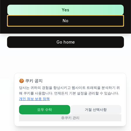
We encountered an error while loading this page.
Please try again.
Yes
No
Try again
Go home
🍪 쿠키 공지
당사는 귀하의 경험을 향상시키고 웹사이트 트래픽을 분석하기 위
해 쿠키를 사용합니다. 언제든지 기본 설정을 관리할 수 있습니다.
개인 정보 보호 정책
모두 수락
거절 선택사항
쿠키 관리