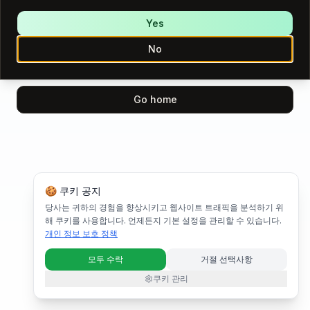
We encountered an error while loading this page.
Please try again.
Yes
No
Try again
Go home
🍪 쿠키 공지
당사는 귀하의 경험을 향상시키고 웹사이트 트래픽을 분석하기 위
해 쿠키를 사용합니다. 언제든지 기본 설정을 관리할 수 있습니다.
개인 정보 보호 정책
모두 수락
거절 선택사항
쿠키 관리