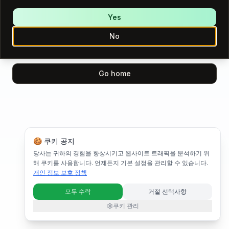
We encountered an error while loading this page.
Please try again.
Yes
No
Try again
Go home
🍪 쿠키 공지
당사는 귀하의 경험을 향상시키고 웹사이트 트래픽을 분석하기 위
해 쿠키를 사용합니다. 언제든지 기본 설정을 관리할 수 있습니다.
개인 정보 보호 정책
모두 수락
거절 선택사항
쿠키 관리