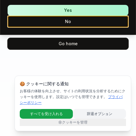
We encountered an error while loading this page.
Please try again.
Yes
No
Try again
Go home
🍪 クッキーに関する通知
お客様の体験を向上させ、サイトの利用状況を分析するためにク
ッキーを使用します。設定はいつでも管理できます。
プライバ
シーポリシー
すべてを受け入れる
辞退オプション
クッキーを管理