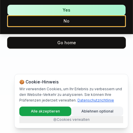
We encountered an error while loading this page.
Please try again.
Yes
No
Try again
Go home
🍪 Cookie-Hinweis
Wir verwenden Cookies, um Ihr Erlebnis zu verbessern und
den Website-Verkehr zu analysieren. Sie können Ihre
Präferenzen jederzeit verwalten.
Datenschutzrichtlinie
Alle akzeptieren
Ablehnen optional
Cookies verwalten