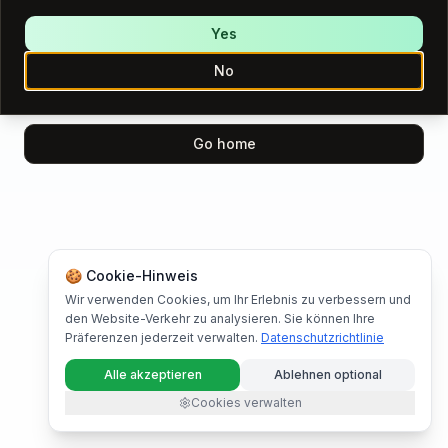
We encountered an error while loading this page.
Please try again.
Yes
No
Try again
Go home
🍪 Cookie-Hinweis
Wir verwenden Cookies, um Ihr Erlebnis zu verbessern und
den Website-Verkehr zu analysieren. Sie können Ihre
Präferenzen jederzeit verwalten.
Datenschutzrichtlinie
Alle akzeptieren
Ablehnen optional
Cookies verwalten