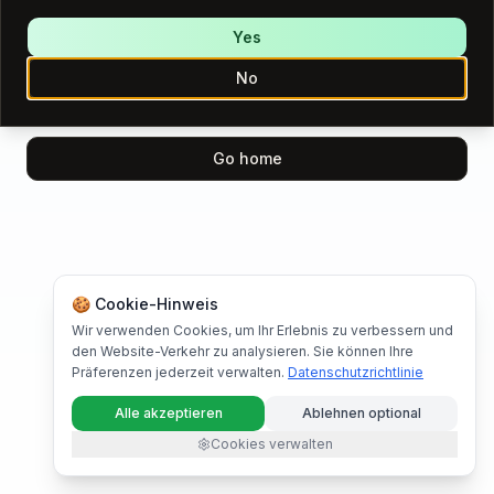
We encountered an error while loading this page.
Please try again.
Yes
No
Try again
Go home
🍪 Cookie-Hinweis
Wir verwenden Cookies, um Ihr Erlebnis zu verbessern und
den Website-Verkehr zu analysieren. Sie können Ihre
Präferenzen jederzeit verwalten.
Datenschutzrichtlinie
Alle akzeptieren
Ablehnen optional
Cookies verwalten