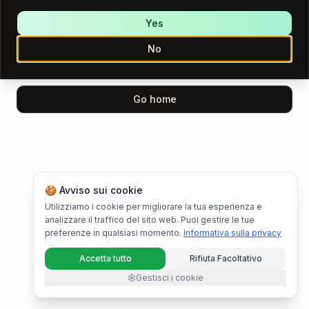
We encountered an error while loading this page.
Please try again.
Yes
No
Try again
Go home
🍪 Avviso sui cookie
Utilizziamo i cookie per migliorare la tua esperienza e
analizzare il traffico del sito web. Puoi gestire le tue
preferenze in qualsiasi momento.
Informativa sulla privacy
Accetta tutto
Rifiuta Facoltativo
Gestisci i cookie