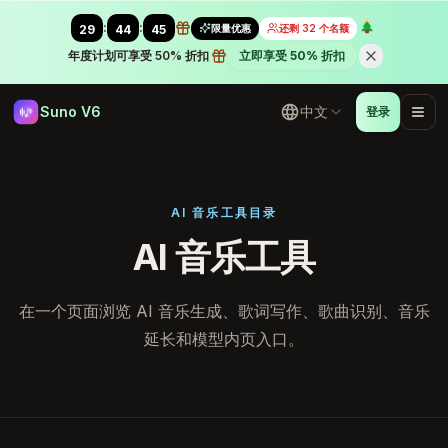
:
:
限量优惠
还剩 32 个名额
29
43
59
年度计划可享受 50% 折扣
立即享受 50% 折扣
Suno V6
中文
登录
AI 音乐工具目录
AI 音乐工具
在一个页面浏览 AI 音乐生成、歌词写作、歌曲识别、音乐
延长和模型内页入口。