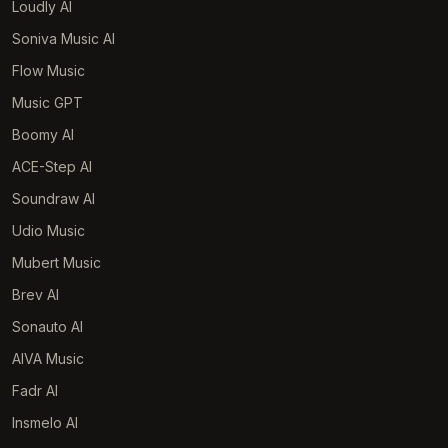
Loudly AI
Soniva Music AI
Flow Music
Music GPT
Boomy AI
ACE-Step AI
Soundraw AI
Udio Music
Mubert Music
Brev AI
Sonauto AI
AIVA Music
Fadr AI
Insmelo AI